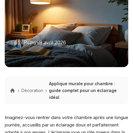
Remy
•
9 avril 2026
Applique murale pour chambre :
Décoration
guide complet pour un éclairage
idéal
Imaginez-vous rentrer dans votre chambre après une longue
journée, accueillis par un éclairage doux et parfaitement
adapté à vos envies. L’éclairage joue un rôle majeur dans la