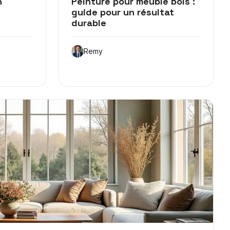
n
Peinture pour meuble bois :
guide pour un résultat
durable
Remy