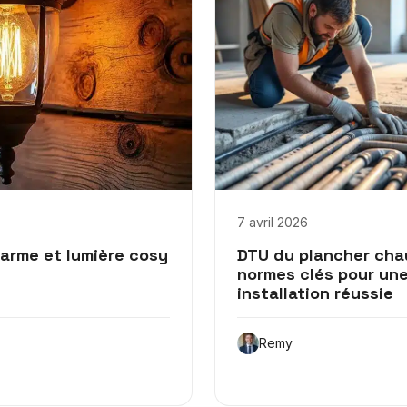
7 avril 2026
arme et lumière cosy
DTU du plancher chau
normes clés pour un
installation réussie
Remy