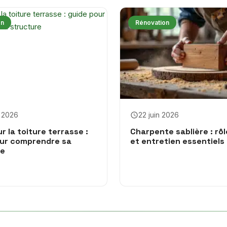
on
Rénovation
et 2026
22 juin 2026
r la toiture terrasse :
Charpente sablière : rôl
our comprendre sa
et entretien essentiels
re