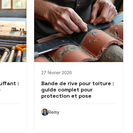
27 février 2026
ffant :
Bande de rive pour toiture :
e
guide complet pour
protection et pose
Remy