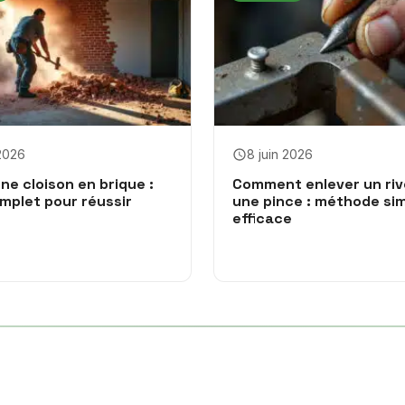
 2026
8 juin 2026
ne cloison en brique :
Comment enlever un riv
mplet pour réussir
une pince : méthode sim
efficace