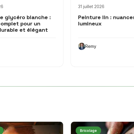
26
31 juillet 2026
e glycéro blanche :
Peinture lin : nuance
complet pour un
lumineux
durable et élégant
Remy
Bricolage