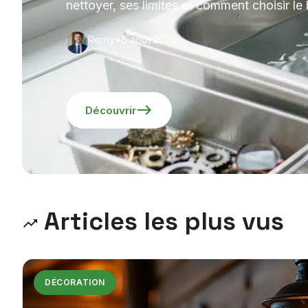
nettoyer, ses limites et comment choisir le
Remy
•
6 août 2026
Découvrir
Articles les plus vus
DÉCORATION