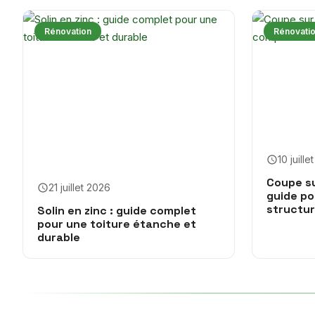
Rénovation
Rénovati
10 juill
Coupe su
21 juillet 2026
guide p
structu
Solin en zinc : guide complet
pour une toiture étanche et
durable