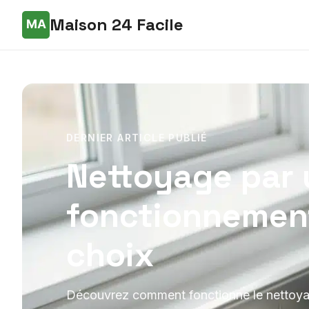
Maison 24 Facile
DERNIER ARTICLE PUBLIÉ
Nettoyage par u
fonctionnement
choix
Découvrez comment fonctionne le nettoyag