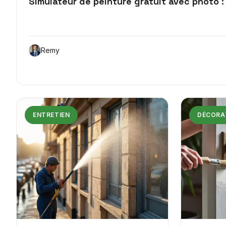
Simulateur de peinture gratuit avec photo : 
Remy
ENTRETIEN
DÉCORA