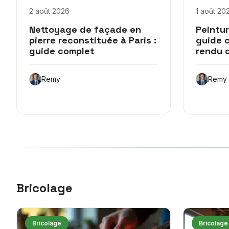
2 août 2026
1 août 20
Nettoyage de façade en
Peintur
pierre reconstituée à Paris :
guide 
guide complet
rendu 
Remy
Remy
Bricolage
Bricolage
Bricolage