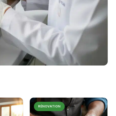
RÉNOVATION