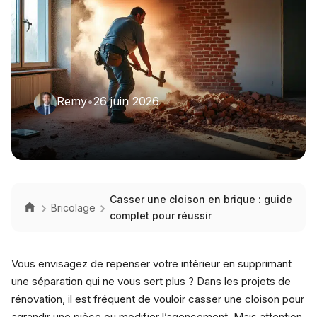
Remy
•
26 juin 2026
Casser une cloison en brique : guide
Bricolage
complet pour réussir
Vous envisagez de repenser votre intérieur en supprimant
une séparation qui ne vous sert plus ? Dans les projets de
rénovation, il est fréquent de vouloir casser une cloison pour
agrandir une pièce ou modifier l’agencement. Mais attention,