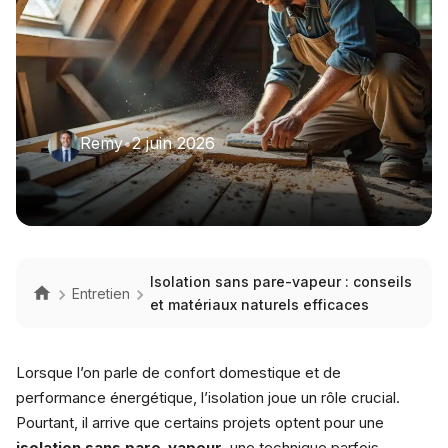
Remy
•
2 juin 2026
Isolation sans pare-vapeur : conseils
Entretien
et matériaux naturels efficaces
Lorsque l’on parle de confort domestique et de
performance énergétique, l’isolation joue un rôle crucial.
Pourtant, il arrive que certains projets optent pour une
isolation sans pare-vapeur
, une technique parfois