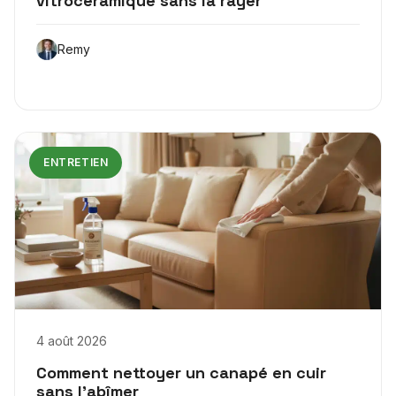
vitrocéramique sans la rayer
Remy
ENTRETIEN
4 août 2026
Comment nettoyer un canapé en cuir
sans l’abîmer