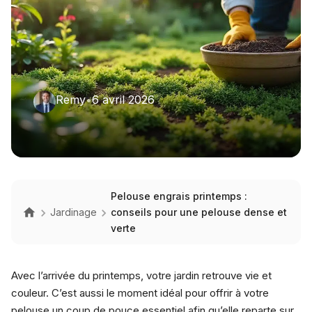
Remy
•
6 avril 2026
Pelouse engrais printemps :
Jardinage
conseils pour une pelouse dense et
verte
Avec l’arrivée du printemps, votre jardin retrouve vie et
couleur. C’est aussi le moment idéal pour offrir à votre
pelouse un coup de pouce essentiel afin qu’elle reparte sur