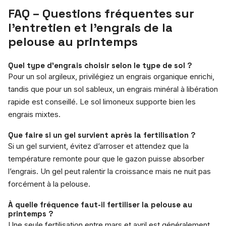
FAQ – Questions fréquentes sur
l’entretien et l’engrais de la
pelouse au printemps
Quel type d’engrais choisir selon le type de sol ?
Pour un sol argileux, privilégiez un engrais organique enrichi,
tandis que pour un sol sableux, un engrais minéral à libération
rapide est conseillé. Le sol limoneux supporte bien les
engrais mixtes.
Que faire si un gel survient après la fertilisation ?
Si un gel survient, évitez d’arroser et attendez que la
température remonte pour que le gazon puisse absorber
l’engrais. Un gel peut ralentir la croissance mais ne nuit pas
forcément à la pelouse.
À quelle fréquence faut-il fertiliser la pelouse au
printemps ?
Une seule fertilisation entre mars et avril est généralement