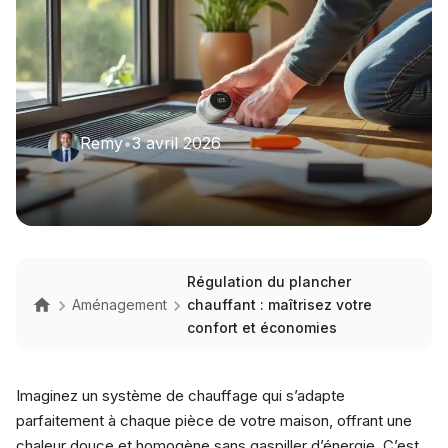
Remy
•
3 avril 2026
Régulation du plancher
Aménagement
chauffant : maîtrisez votre
confort et économies
Imaginez un système de chauffage qui s’adapte
parfaitement à chaque pièce de votre maison, offrant une
chaleur douce et homogène sans gaspiller d’énergie. C’est