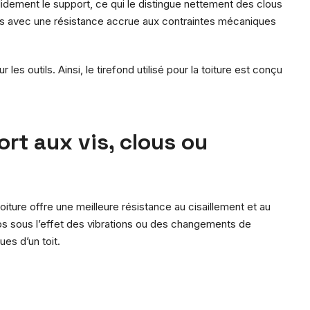
lidement le support, ce qui le distingue nettement des clous
ports avec une résistance accrue aux contraintes mécaniques
es outils. Ainsi, le tirefond utilisé pour la toiture est conçu
ort aux vis, clous ou
toiture offre une meilleure résistance au cisaillement et au
ps sous l’effet des vibrations ou des changements de
es d’un toit.