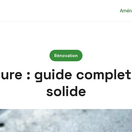
Amén
Rénovation
ture : guide complet
solide