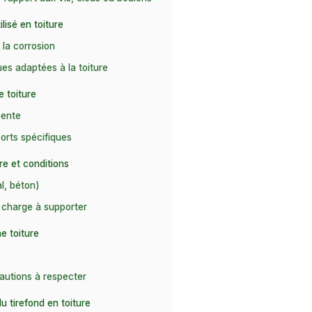
lisé en toiture
 la corrosion
ues adaptées à la toiture
e toiture
pente
orts spécifiques
re et conditions
l, béton)
a charge à supporter
e toiture
autions à respecter
du tirefond en toiture