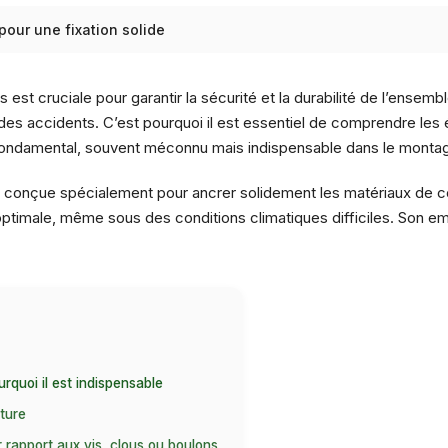
pour une fixation solide
ions est cruciale pour garantir la sécurité et la durabilité de l’en
es accidents. C’est pourquoi il est essentiel de comprendre les é
fondamental, souvent méconnu mais indispensable dans le montage 
ste conçue spécialement pour ancrer solidement les matériaux de c
timale, même sous des conditions climatiques difficiles. Son empl
rquoi il est indispensable
iture
r rapport aux vis, clous ou boulons