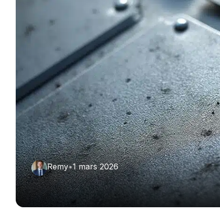
Remy
•
1 mars 2026