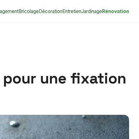
agement
Bricolage
Décoration
Entretien
Jardinage
Rénovation
 pour une fixation