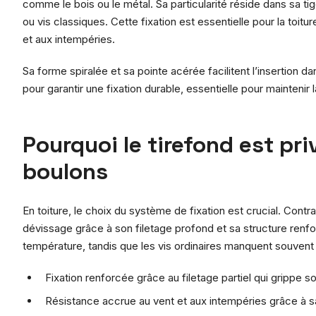
comme le bois ou le métal. Sa particularité réside dans sa t
ou vis classiques. Cette fixation est essentielle pour la to
et aux intempéries.
Sa forme spiralée et sa pointe acérée facilitent l’insertion dan
pour garantir une fixation durable, essentielle pour maintenir l
Pourquoi le tirefond est pri
boulons
En toiture, le choix du système de fixation est crucial. Contra
dévissage grâce à son filetage profond et sa structure ren
température, tandis que les vis ordinaires manquent souvent
Fixation renforcée grâce au filetage partiel qui grippe s
Résistance accrue au vent et aux intempéries grâce à 