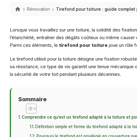
Rénovation
Tirefond pour toiture : guide complet 
Lorsque vous travaillez sur une toiture, la solidité des fixat
l’étanchéité, entraîner des dégâts coûteux ou même causer d
Parmi ces éléments, le
tirefond pour toiture
joue un rôle 
Le tirefond utilisé pour la toiture désigne une fixation robu
sa résistance, ce type de vis garantit une tenue mécanique op
la sécurité de votre toit pendant plusieurs décennies.
Sommaire
Comprendre ce qu’est un tirefond adapté à la toiture et pou
Définition simple et forme du tirefond adapté à la to
Pourquoi le tirefond est privilégié en couverture pa