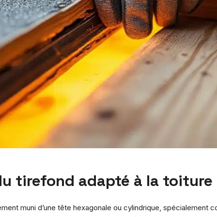
u tirefond adapté à la toiture
éralement muni d’une tête hexagonale ou cylindrique, spécialement