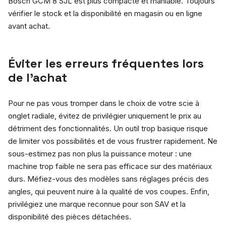
Bosch GCM 8 SJL est plus compacte et maniable. Toujours
vérifier le stock et la disponibilité en magasin ou en ligne
avant achat.
Éviter les erreurs fréquentes lors
de l’achat
Pour ne pas vous tromper dans le choix de votre scie à
onglet radiale, évitez de privilégier uniquement le prix au
détriment des fonctionnalités. Un outil trop basique risque
de limiter vos possibilités et de vous frustrer rapidement. Ne
sous-estimez pas non plus la puissance moteur : une
machine trop faible ne sera pas efficace sur des matériaux
durs. Méfiez-vous des modèles sans réglages précis des
angles, qui peuvent nuire à la qualité de vos coupes. Enfin,
privilégiez une marque reconnue pour son SAV et la
disponibilité des pièces détachées.