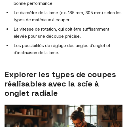
bonne performance.
Le diamètre de la lame (ex. 185 mm, 305 mm) selon les
types de matériaux à couper.
La vitesse de rotation, qui doit être suffisamment
élevée pour une découpe précise.
Les possibilités de réglage des angles d’onglet et
d’inclinaison de la lame.
Explorer les types de coupes
réalisables avec la scie à
onglet radiale