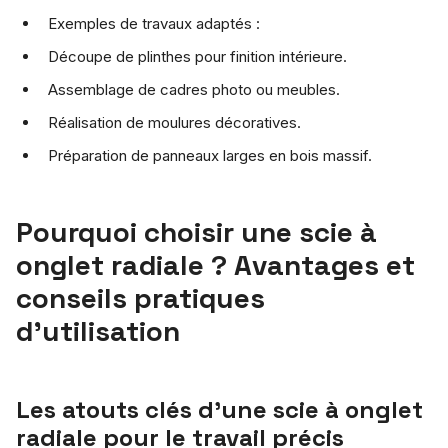
Exemples de travaux adaptés :
Découpe de plinthes pour finition intérieure.
Assemblage de cadres photo ou meubles.
Réalisation de moulures décoratives.
Préparation de panneaux larges en bois massif.
Pourquoi choisir une scie à
onglet radiale ? Avantages et
conseils pratiques
d’utilisation
Les atouts clés d’une scie à onglet
radiale pour le travail précis