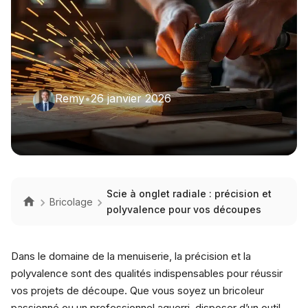
Remy
•
26 janvier 2026
Scie à onglet radiale : précision et
Bricolage
polyvalence pour vos découpes
Dans le domaine de la menuiserie, la précision et la
polyvalence sont des qualités indispensables pour réussir
vos projets de découpe. Que vous soyez un bricoleur
passionné ou un professionnel aguerri, disposer d’un outil